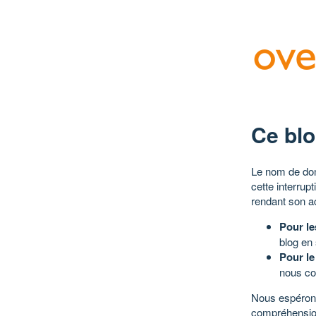
Ce blo
Le nom de dom
cette interrup
rendant son a
Pour le
blog en
Pour le
nous co
Nous espérons
compréhensio