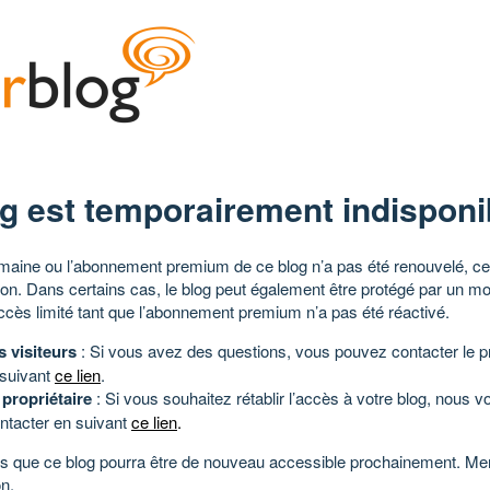
g est temporairement indisponi
aine ou l’abonnement premium de ce blog n’a pas été renouvelé, ce 
tion. Dans certains cas, le blog peut également être protégé par un m
ccès limité tant que l’abonnement premium n’a pas été réactivé.
s visiteurs
: Si vous avez des questions, vous pouvez contacter le pr
 suivant
ce lien
.
 propriétaire
: Si vous souhaitez rétablir l’accès à votre blog, nous v
ntacter en suivant
ce lien
.
 que ce blog pourra être de nouveau accessible prochainement. Mer
n.