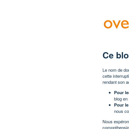
Ce blo
Le nom de dom
cette interrup
rendant son a
Pour le
blog en
Pour le
nous co
Nous espérons
compréhensio