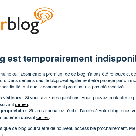
g est temporairement indisponi
aine ou l’abonnement premium de ce blog n’a pas été renouvelé, ce 
tion. Dans certains cas, le blog peut également être protégé par un m
ccès limité tant que l’abonnement premium n’a pas été réactivé.
s visiteurs
: Si vous avez des questions, vous pouvez contacter le pr
 suivant
ce lien
.
 propriétaire
: Si vous souhaitez rétablir l’accès à votre blog, nous v
ntacter en suivant
ce lien
.
 que ce blog pourra être de nouveau accessible prochainement. Mer
n.