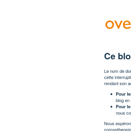
Ce blo
Le nom de dom
cette interrup
rendant son a
Pour le
blog en
Pour le
nous co
Nous espérons
compréhensio