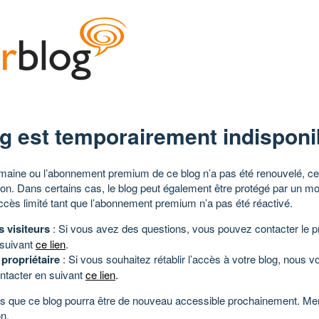
g est temporairement indisponi
aine ou l’abonnement premium de ce blog n’a pas été renouvelé, ce 
tion. Dans certains cas, le blog peut également être protégé par un m
ccès limité tant que l’abonnement premium n’a pas été réactivé.
s visiteurs
: Si vous avez des questions, vous pouvez contacter le pr
 suivant
ce lien
.
 propriétaire
: Si vous souhaitez rétablir l’accès à votre blog, nous v
ntacter en suivant
ce lien
.
 que ce blog pourra être de nouveau accessible prochainement. Mer
n.