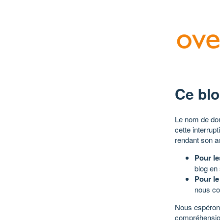
Ce blo
Le nom de dom
cette interrup
rendant son a
Pour le
blog en
Pour le
nous co
Nous espérons
compréhensio