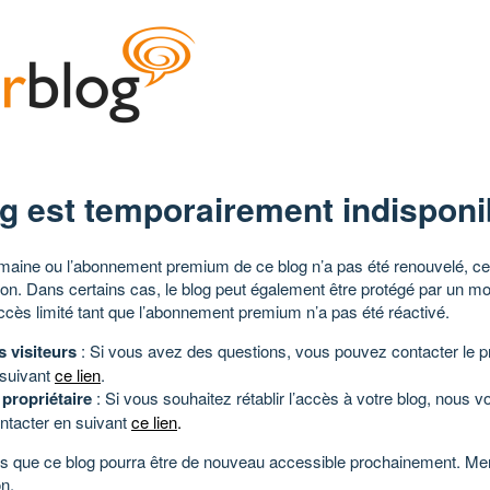
g est temporairement indisponi
aine ou l’abonnement premium de ce blog n’a pas été renouvelé, ce 
tion. Dans certains cas, le blog peut également être protégé par un m
ccès limité tant que l’abonnement premium n’a pas été réactivé.
s visiteurs
: Si vous avez des questions, vous pouvez contacter le pr
 suivant
ce lien
.
 propriétaire
: Si vous souhaitez rétablir l’accès à votre blog, nous v
ntacter en suivant
ce lien
.
 que ce blog pourra être de nouveau accessible prochainement. Mer
n.