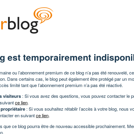
g est temporairement indisponi
aine ou l’abonnement premium de ce blog n’a pas été renouvelé, ce 
tion. Dans certains cas, le blog peut également être protégé par un m
ccès limité tant que l’abonnement premium n’a pas été réactivé.
s visiteurs
: Si vous avez des questions, vous pouvez contacter le pr
 suivant
ce lien
.
 propriétaire
: Si vous souhaitez rétablir l’accès à votre blog, nous v
ntacter en suivant
ce lien
.
 que ce blog pourra être de nouveau accessible prochainement. Mer
n.