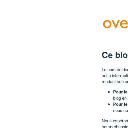
Ce blo
Le nom de dom
cette interrup
rendant son a
Pour le
blog en
Pour le
nous co
Nous espérons
compréhensio