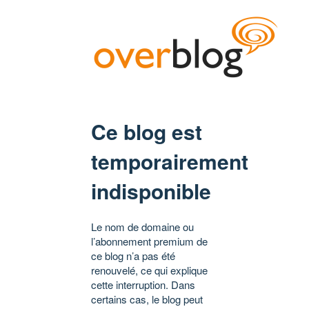
Ce blog est
temporairement
indisponible
Le nom de domaine ou
l’abonnement premium de
ce blog n’a pas été
renouvelé, ce qui explique
cette interruption. Dans
certains cas, le blog peut