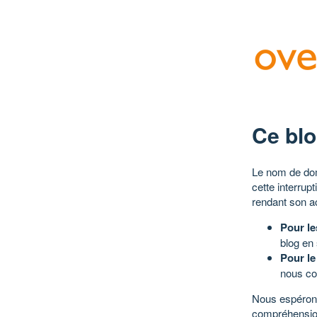
Ce blo
Le nom de dom
cette interrup
rendant son a
Pour le
blog en
Pour le
nous co
Nous espérons
compréhensio