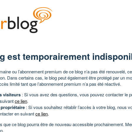
g est temporairement indisponi
aine ou l’abonnement premium de ce blog n’a pas été renouvelé, ce 
tion. Dans certains cas, le blog peut également être protégé par un m
ccès limité tant que l’abonnement premium n’a pas été réactivé.
s visiteurs
: Si vous avez des questions, vous pouvez contacter le pr
 suivant
ce lien
.
 propriétaire
: Si vous souhaitez rétablir l’accès à votre blog, nous v
ntacter en suivant
ce lien
.
 que ce blog pourra être de nouveau accessible prochainement. Mer
n.