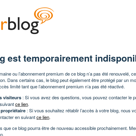
g est temporairement indisponi
aine ou l’abonnement premium de ce blog n’a pas été renouvelé, ce 
tion. Dans certains cas, le blog peut également être protégé par un m
ccès limité tant que l’abonnement premium n’a pas été réactivé.
s visiteurs
: Si vous avez des questions, vous pouvez contacter le pr
 suivant
ce lien
.
 propriétaire
: Si vous souhaitez rétablir l’accès à votre blog, nous v
ntacter en suivant
ce lien
.
 que ce blog pourra être de nouveau accessible prochainement. Mer
n.