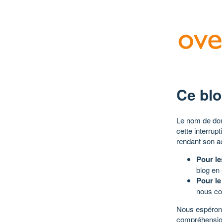
Ce blo
Le nom de dom
cette interrup
rendant son a
Pour le
blog en
Pour le
nous co
Nous espérons
compréhensio