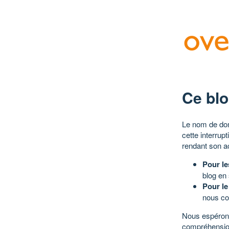
Ce blo
Le nom de dom
cette interrup
rendant son a
Pour le
blog en
Pour le
nous co
Nous espérons
compréhensio