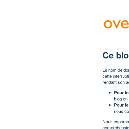
Ce blo
Le nom de dom
cette interrup
rendant son a
Pour le
blog en
Pour le
nous co
Nous espérons
compréhensio