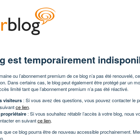
g est temporairement indisponi
aine ou l’abonnement premium de ce blog n’a pas été renouvelé, ce 
tion. Dans certains cas, le blog peut également être protégé par un m
ccès limité tant que l’abonnement premium n’a pas été réactivé.
s visiteurs
: Si vous avez des questions, vous pouvez contacter le pr
 suivant
ce lien
.
 propriétaire
: Si vous souhaitez rétablir l’accès à votre blog, nous v
ntacter en suivant
ce lien
.
 que ce blog pourra être de nouveau accessible prochainement. Mer
n.