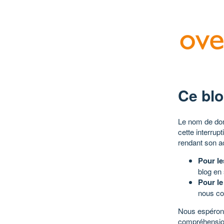
Ce blo
Le nom de dom
cette interrup
rendant son a
Pour le
blog en
Pour le
nous co
Nous espérons
compréhensio