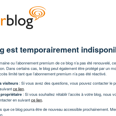
g est temporairement indisponi
aine ou l’abonnement premium de ce blog n’a pas été renouvelé, ce 
tion. Dans certains cas, le blog peut également être protégé par un m
ccès limité tant que l’abonnement premium n’a pas été réactivé.
s visiteurs
: Si vous avez des questions, vous pouvez contacter le pr
 suivant
ce lien
.
 propriétaire
: Si vous souhaitez rétablir l’accès à votre blog, nous v
ntacter en suivant
ce lien
.
 que ce blog pourra être de nouveau accessible prochainement. Mer
n.