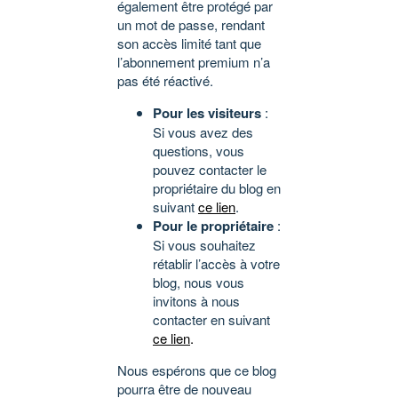
également être protégé par
un mot de passe, rendant
son accès limité tant que
l’abonnement premium n’a
pas été réactivé.
Pour les visiteurs
:
Si vous avez des
questions, vous
pouvez contacter le
propriétaire du blog en
suivant
ce lien
.
Pour le propriétaire
:
Si vous souhaitez
rétablir l’accès à votre
blog, nous vous
invitons à nous
contacter en suivant
ce lien
.
Nous espérons que ce blog
pourra être de nouveau