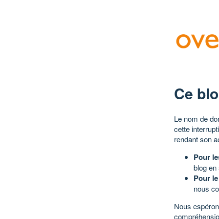
Ce blo
Le nom de dom
cette interrup
rendant son a
Pour le
blog en
Pour le
nous co
Nous espérons
compréhensio