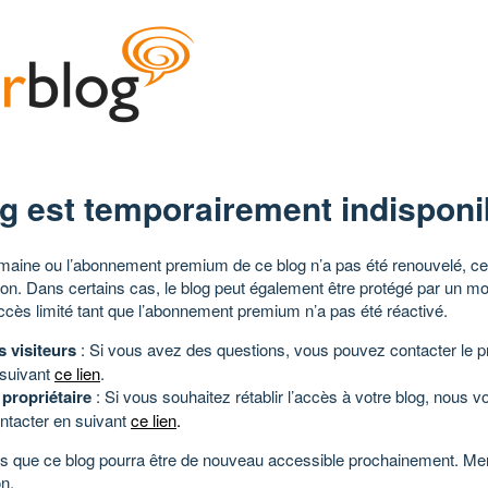
g est temporairement indisponi
aine ou l’abonnement premium de ce blog n’a pas été renouvelé, ce 
tion. Dans certains cas, le blog peut également être protégé par un m
ccès limité tant que l’abonnement premium n’a pas été réactivé.
s visiteurs
: Si vous avez des questions, vous pouvez contacter le pr
 suivant
ce lien
.
 propriétaire
: Si vous souhaitez rétablir l’accès à votre blog, nous v
ntacter en suivant
ce lien
.
 que ce blog pourra être de nouveau accessible prochainement. Mer
n.