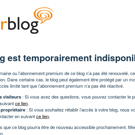
g est temporairement indisponi
aine ou l’abonnement premium de ce blog n’a pas été renouvelé, ce 
tion. Dans certains cas, le blog peut également être protégé par un m
ccès limité tant que l’abonnement premium n’a pas été réactivé.
s visiteurs
: Si vous avez des questions, vous pouvez contacter le pr
 suivant
ce lien
.
 propriétaire
: Si vous souhaitez rétablir l’accès à votre blog, nous v
ntacter en suivant
ce lien
.
 que ce blog pourra être de nouveau accessible prochainement. Mer
n.