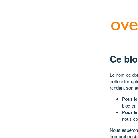
Ce blo
Le nom de dom
cette interrup
rendant son a
Pour le
blog en
Pour le
nous co
Nous espérons
compréhensio