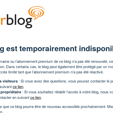
g est temporairement indisponi
aine ou l’abonnement premium de ce blog n’a pas été renouvelé, ce 
tion. Dans certains cas, le blog peut également être protégé par un m
ccès limité tant que l’abonnement premium n’a pas été réactivé.
s visiteurs
: Si vous avez des questions, vous pouvez contacter le pr
 suivant
ce lien
.
 propriétaire
: Si vous souhaitez rétablir l’accès à votre blog, nous v
ntacter en suivant
ce lien
.
 que ce blog pourra être de nouveau accessible prochainement. Mer
n.