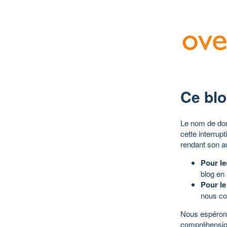
Ce blo
Le nom de dom
cette interrup
rendant son a
Pour le
blog en
Pour le
nous co
Nous espérons
compréhensio