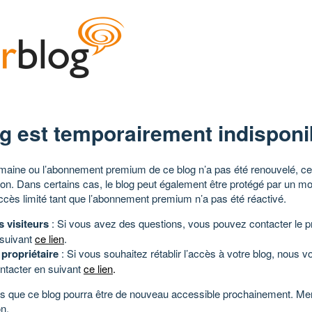
g est temporairement indisponi
aine ou l’abonnement premium de ce blog n’a pas été renouvelé, ce 
tion. Dans certains cas, le blog peut également être protégé par un m
ccès limité tant que l’abonnement premium n’a pas été réactivé.
s visiteurs
: Si vous avez des questions, vous pouvez contacter le pr
 suivant
ce lien
.
 propriétaire
: Si vous souhaitez rétablir l’accès à votre blog, nous v
ntacter en suivant
ce lien
.
 que ce blog pourra être de nouveau accessible prochainement. Mer
n.