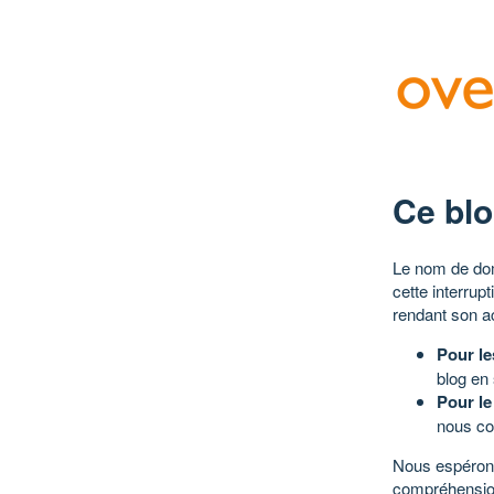
Ce blo
Le nom de dom
cette interrup
rendant son a
Pour le
blog en
Pour le
nous co
Nous espérons
compréhensio