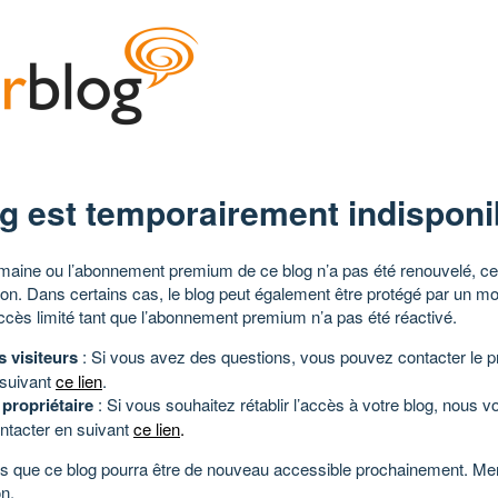
g est temporairement indisponi
aine ou l’abonnement premium de ce blog n’a pas été renouvelé, ce 
tion. Dans certains cas, le blog peut également être protégé par un m
ccès limité tant que l’abonnement premium n’a pas été réactivé.
s visiteurs
: Si vous avez des questions, vous pouvez contacter le pr
 suivant
ce lien
.
 propriétaire
: Si vous souhaitez rétablir l’accès à votre blog, nous v
ntacter en suivant
ce lien
.
 que ce blog pourra être de nouveau accessible prochainement. Mer
n.