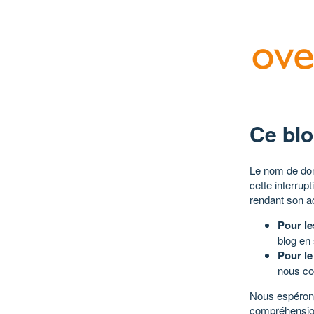
Ce blo
Le nom de dom
cette interrup
rendant son a
Pour le
blog en
Pour le
nous co
Nous espérons
compréhensio