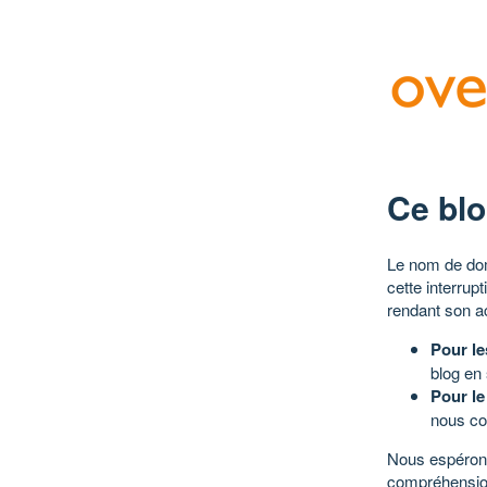
Ce blo
Le nom de dom
cette interrup
rendant son a
Pour le
blog en
Pour le
nous co
Nous espérons
compréhensio