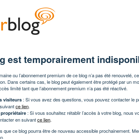
g est temporairement indisponi
aine ou l’abonnement premium de ce blog n’a pas été renouvelé, ce 
tion. Dans certains cas, le blog peut également être protégé par un m
ccès limité tant que l’abonnement premium n’a pas été réactivé.
s visiteurs
: Si vous avez des questions, vous pouvez contacter le pr
 suivant
ce lien
.
 propriétaire
: Si vous souhaitez rétablir l’accès à votre blog, nous v
ntacter en suivant
ce lien
.
 que ce blog pourra être de nouveau accessible prochainement. Mer
n.