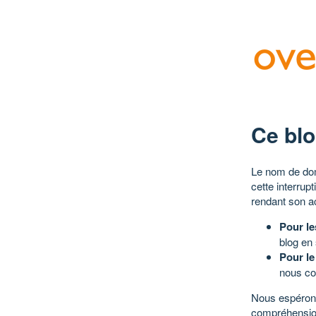
Ce blo
Le nom de dom
cette interrup
rendant son a
Pour le
blog en
Pour le
nous co
Nous espérons
compréhensio