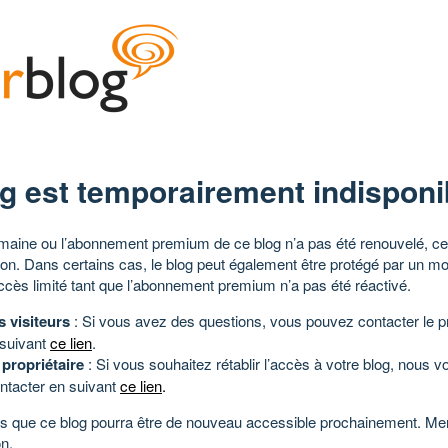
g est temporairement indisponi
aine ou l’abonnement premium de ce blog n’a pas été renouvelé, ce 
tion. Dans certains cas, le blog peut également être protégé par un m
ccès limité tant que l’abonnement premium n’a pas été réactivé.
s visiteurs
: Si vous avez des questions, vous pouvez contacter le pr
 suivant
ce lien
.
 propriétaire
: Si vous souhaitez rétablir l’accès à votre blog, nous v
ntacter en suivant
ce lien
.
 que ce blog pourra être de nouveau accessible prochainement. Mer
n.