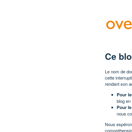
Ce blo
Le nom de dom
cette interrup
rendant son a
Pour le
blog en
Pour le
nous co
Nous espérons
compréhensio