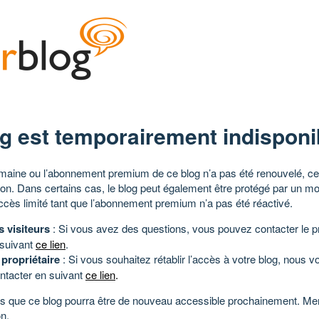
g est temporairement indisponi
aine ou l’abonnement premium de ce blog n’a pas été renouvelé, ce 
tion. Dans certains cas, le blog peut également être protégé par un m
ccès limité tant que l’abonnement premium n’a pas été réactivé.
s visiteurs
: Si vous avez des questions, vous pouvez contacter le pr
 suivant
ce lien
.
 propriétaire
: Si vous souhaitez rétablir l’accès à votre blog, nous v
ntacter en suivant
ce lien
.
 que ce blog pourra être de nouveau accessible prochainement. Mer
n.