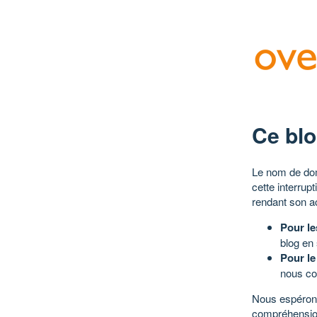
Ce blo
Le nom de dom
cette interrup
rendant son a
Pour le
blog en
Pour le
nous co
Nous espérons
compréhensio