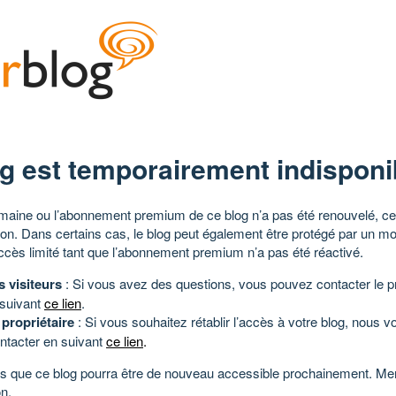
g est temporairement indisponi
aine ou l’abonnement premium de ce blog n’a pas été renouvelé, ce 
tion. Dans certains cas, le blog peut également être protégé par un m
ccès limité tant que l’abonnement premium n’a pas été réactivé.
s visiteurs
: Si vous avez des questions, vous pouvez contacter le pr
 suivant
ce lien
.
 propriétaire
: Si vous souhaitez rétablir l’accès à votre blog, nous v
ntacter en suivant
ce lien
.
 que ce blog pourra être de nouveau accessible prochainement. Mer
n.