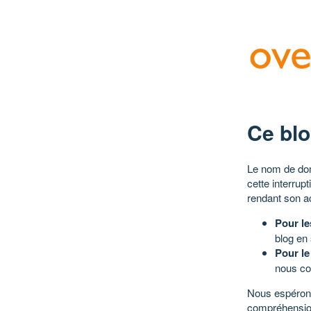
Ce blo
Le nom de dom
cette interrup
rendant son a
Pour le
blog en
Pour le
nous co
Nous espérons
compréhensio