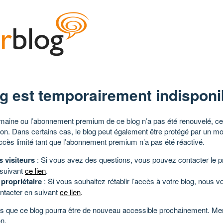
g est temporairement indisponi
aine ou l’abonnement premium de ce blog n’a pas été renouvelé, ce 
tion. Dans certains cas, le blog peut également être protégé par un m
ccès limité tant que l’abonnement premium n’a pas été réactivé.
s visiteurs
: Si vous avez des questions, vous pouvez contacter le pr
 suivant
ce lien
.
 propriétaire
: Si vous souhaitez rétablir l’accès à votre blog, nous v
ntacter en suivant
ce lien
.
 que ce blog pourra être de nouveau accessible prochainement. Mer
n.