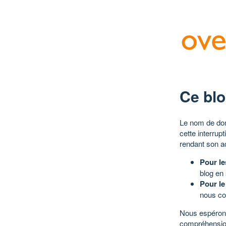
Ce blo
Le nom de dom
cette interrup
rendant son a
Pour le
blog en
Pour le
nous co
Nous espérons
compréhensio