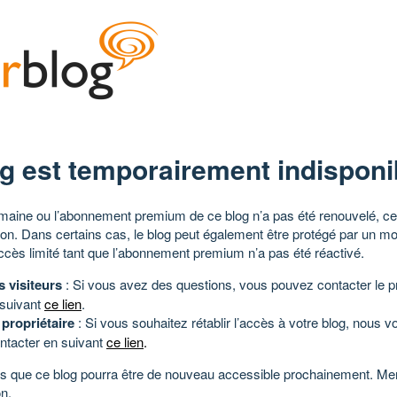
g est temporairement indisponi
aine ou l’abonnement premium de ce blog n’a pas été renouvelé, ce 
tion. Dans certains cas, le blog peut également être protégé par un m
ccès limité tant que l’abonnement premium n’a pas été réactivé.
s visiteurs
: Si vous avez des questions, vous pouvez contacter le pr
 suivant
ce lien
.
 propriétaire
: Si vous souhaitez rétablir l’accès à votre blog, nous v
ntacter en suivant
ce lien
.
 que ce blog pourra être de nouveau accessible prochainement. Mer
n.