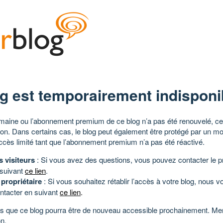
g est temporairement indisponi
aine ou l’abonnement premium de ce blog n’a pas été renouvelé, ce 
tion. Dans certains cas, le blog peut également être protégé par un m
ccès limité tant que l’abonnement premium n’a pas été réactivé.
s visiteurs
: Si vous avez des questions, vous pouvez contacter le pr
 suivant
ce lien
.
 propriétaire
: Si vous souhaitez rétablir l’accès à votre blog, nous v
ntacter en suivant
ce lien
.
 que ce blog pourra être de nouveau accessible prochainement. Mer
n.