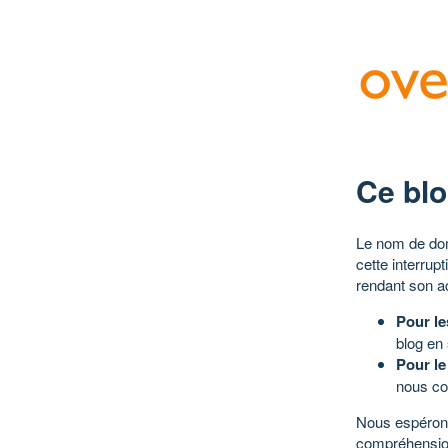
Ce blo
Le nom de dom
cette interrup
rendant son a
Pour le
blog en
Pour le
nous co
Nous espérons
compréhensio