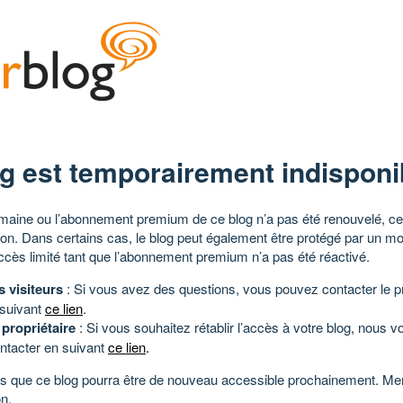
g est temporairement indisponi
aine ou l’abonnement premium de ce blog n’a pas été renouvelé, ce 
tion. Dans certains cas, le blog peut également être protégé par un m
ccès limité tant que l’abonnement premium n’a pas été réactivé.
s visiteurs
: Si vous avez des questions, vous pouvez contacter le pr
 suivant
ce lien
.
 propriétaire
: Si vous souhaitez rétablir l’accès à votre blog, nous v
ntacter en suivant
ce lien
.
 que ce blog pourra être de nouveau accessible prochainement. Mer
n.