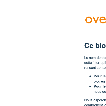
Ce blo
Le nom de dom
cette interrup
rendant son a
Pour le
blog en
Pour le
nous co
Nous espérons
compréhensio