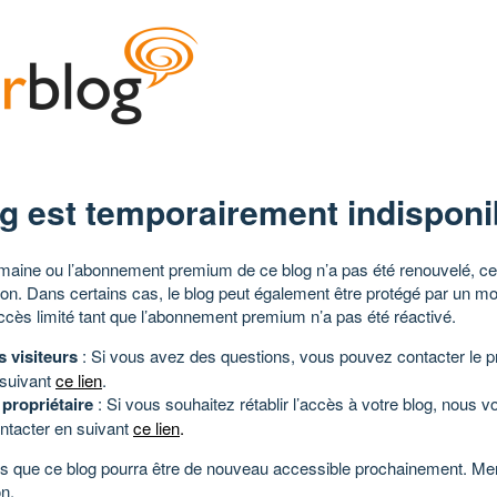
g est temporairement indisponi
aine ou l’abonnement premium de ce blog n’a pas été renouvelé, ce 
tion. Dans certains cas, le blog peut également être protégé par un m
ccès limité tant que l’abonnement premium n’a pas été réactivé.
s visiteurs
: Si vous avez des questions, vous pouvez contacter le pr
 suivant
ce lien
.
 propriétaire
: Si vous souhaitez rétablir l’accès à votre blog, nous v
ntacter en suivant
ce lien
.
 que ce blog pourra être de nouveau accessible prochainement. Mer
n.