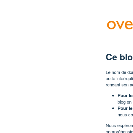
Ce blo
Le nom de dom
cette interrup
rendant son a
Pour le
blog en
Pour le
nous co
Nous espérons
compréhensio