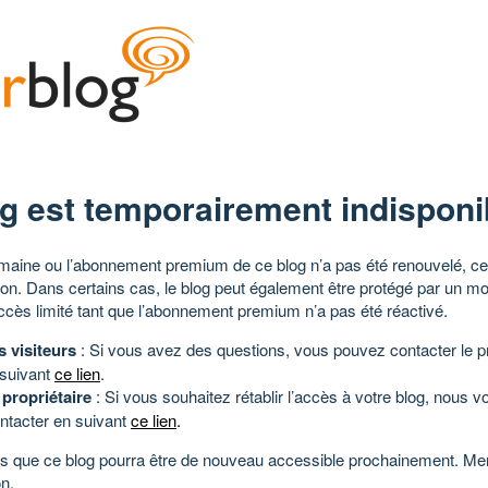
g est temporairement indisponi
aine ou l’abonnement premium de ce blog n’a pas été renouvelé, ce 
tion. Dans certains cas, le blog peut également être protégé par un m
ccès limité tant que l’abonnement premium n’a pas été réactivé.
s visiteurs
: Si vous avez des questions, vous pouvez contacter le pr
 suivant
ce lien
.
 propriétaire
: Si vous souhaitez rétablir l’accès à votre blog, nous v
ntacter en suivant
ce lien
.
 que ce blog pourra être de nouveau accessible prochainement. Mer
n.