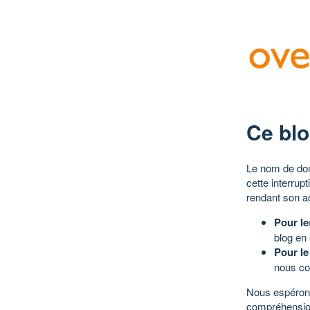
Ce blo
Le nom de dom
cette interrup
rendant son a
Pour le
blog en
Pour le
nous co
Nous espérons
compréhensio