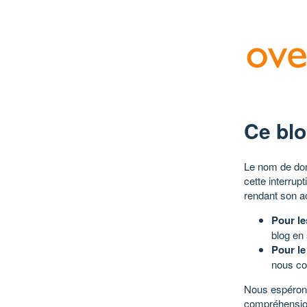
Ce blo
Le nom de dom
cette interrup
rendant son a
Pour le
blog en
Pour le
nous co
Nous espérons
compréhensio