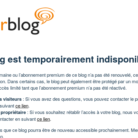
g est temporairement indisponi
aine ou l’abonnement premium de ce blog n’a pas été renouvelé, ce 
tion. Dans certains cas, le blog peut également être protégé par un m
ccès limité tant que l’abonnement premium n’a pas été réactivé.
s visiteurs
: Si vous avez des questions, vous pouvez contacter le pr
 suivant
ce lien
.
 propriétaire
: Si vous souhaitez rétablir l’accès à votre blog, nous v
ntacter en suivant
ce lien
.
 que ce blog pourra être de nouveau accessible prochainement. Mer
n.