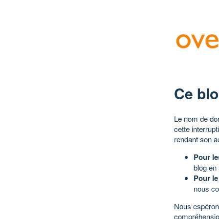
Ce blo
Le nom de dom
cette interrup
rendant son a
Pour le
blog en
Pour le
nous co
Nous espérons
compréhensio