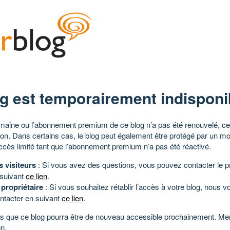
g est temporairement indisponi
aine ou l’abonnement premium de ce blog n’a pas été renouvelé, ce 
tion. Dans certains cas, le blog peut également être protégé par un m
ccès limité tant que l’abonnement premium n’a pas été réactivé.
s visiteurs
: Si vous avez des questions, vous pouvez contacter le pr
 suivant
ce lien
.
 propriétaire
: Si vous souhaitez rétablir l’accès à votre blog, nous v
ntacter en suivant
ce lien
.
 que ce blog pourra être de nouveau accessible prochainement. Mer
n.