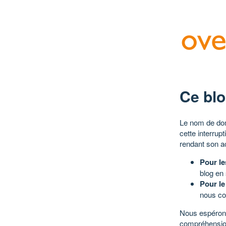
Ce blo
Le nom de dom
cette interrup
rendant son a
Pour le
blog en
Pour le
nous co
Nous espérons
compréhensio