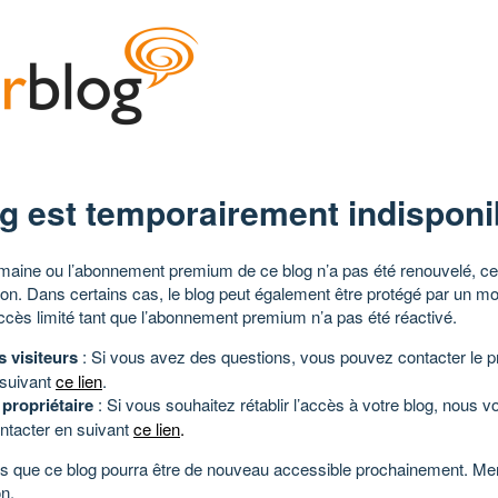
g est temporairement indisponi
aine ou l’abonnement premium de ce blog n’a pas été renouvelé, ce 
tion. Dans certains cas, le blog peut également être protégé par un m
ccès limité tant que l’abonnement premium n’a pas été réactivé.
s visiteurs
: Si vous avez des questions, vous pouvez contacter le pr
 suivant
ce lien
.
 propriétaire
: Si vous souhaitez rétablir l’accès à votre blog, nous v
ntacter en suivant
ce lien
.
 que ce blog pourra être de nouveau accessible prochainement. Mer
n.