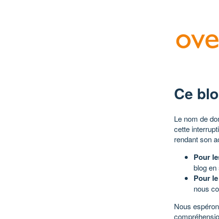
Ce blo
Le nom de dom
cette interrup
rendant son a
Pour le
blog en
Pour le
nous co
Nous espérons
compréhensio