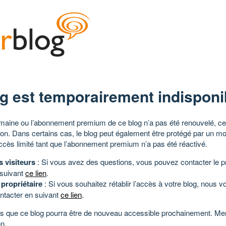
g est temporairement indisponi
aine ou l’abonnement premium de ce blog n’a pas été renouvelé, ce 
tion. Dans certains cas, le blog peut également être protégé par un m
ccès limité tant que l’abonnement premium n’a pas été réactivé.
s visiteurs
: Si vous avez des questions, vous pouvez contacter le pr
 suivant
ce lien
.
 propriétaire
: Si vous souhaitez rétablir l’accès à votre blog, nous v
ntacter en suivant
ce lien
.
 que ce blog pourra être de nouveau accessible prochainement. Mer
n.