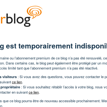
g est temporairement indisponi
aine ou l’abonnement premium de ce blog n’a pas été renouvelé, ce 
tion. Dans certains cas, le blog peut également être protégé par un m
ccès limité tant que l’abonnement premium n’a pas été réactivé.
s visiteurs
: Si vous avez des questions, vous pouvez contacter le pr
 suivant
ce lien
.
 propriétaire
: Si vous souhaitez rétablir l’accès à votre blog, nous v
ntacter en suivant
ce lien
.
 que ce blog pourra être de nouveau accessible prochainement. Mer
n.