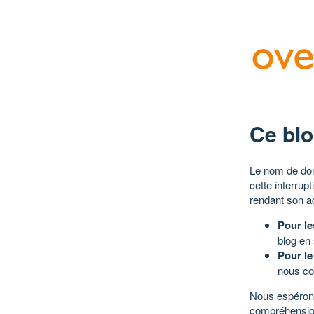
Ce blo
Le nom de dom
cette interrup
rendant son a
Pour le
blog en
Pour le
nous co
Nous espérons
compréhensio