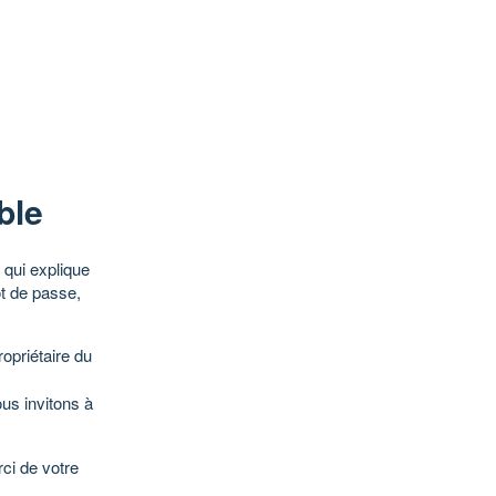
ble
qui explique
ot de passe,
opriétaire du
ous invitons à
ci de votre