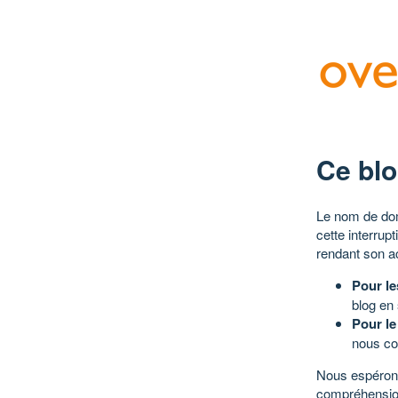
Ce blo
Le nom de dom
cette interrup
rendant son a
Pour le
blog en
Pour le
nous co
Nous espérons
compréhensio