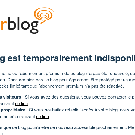
g est temporairement indisponi
aine ou l’abonnement premium de ce blog n’a pas été renouvelé, ce 
tion. Dans certains cas, le blog peut également être protégé par un m
ccès limité tant que l’abonnement premium n’a pas été réactivé.
s visiteurs
: Si vous avez des questions, vous pouvez contacter le pr
 suivant
ce lien
.
 propriétaire
: Si vous souhaitez rétablir l’accès à votre blog, nous v
ntacter en suivant
ce lien
.
 que ce blog pourra être de nouveau accessible prochainement. Mer
n.