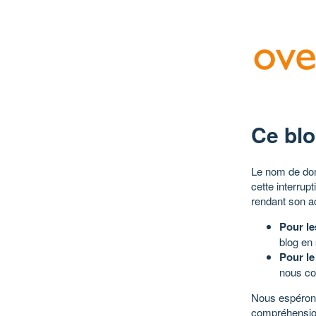
Ce blo
Le nom de dom
cette interrup
rendant son a
Pour le
blog en
Pour le
nous co
Nous espérons
compréhensio