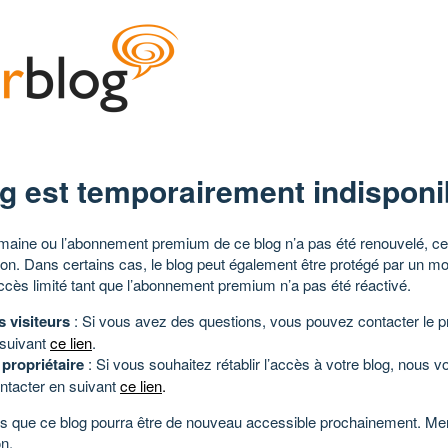
g est temporairement indisponi
aine ou l’abonnement premium de ce blog n’a pas été renouvelé, ce 
tion. Dans certains cas, le blog peut également être protégé par un m
ccès limité tant que l’abonnement premium n’a pas été réactivé.
s visiteurs
: Si vous avez des questions, vous pouvez contacter le pr
 suivant
ce lien
.
 propriétaire
: Si vous souhaitez rétablir l’accès à votre blog, nous v
ntacter en suivant
ce lien
.
 que ce blog pourra être de nouveau accessible prochainement. Mer
n.