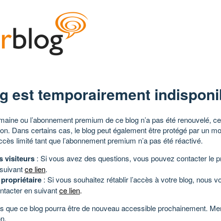
g est temporairement indisponi
aine ou l’abonnement premium de ce blog n’a pas été renouvelé, ce 
tion. Dans certains cas, le blog peut également être protégé par un m
ccès limité tant que l’abonnement premium n’a pas été réactivé.
s visiteurs
: Si vous avez des questions, vous pouvez contacter le pr
 suivant
ce lien
.
 propriétaire
: Si vous souhaitez rétablir l’accès à votre blog, nous v
ntacter en suivant
ce lien
.
 que ce blog pourra être de nouveau accessible prochainement. Mer
n.