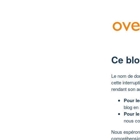
Ce blo
Le nom de dom
cette interrup
rendant son a
Pour le
blog en
Pour le
nous co
Nous espérons
compréhensio