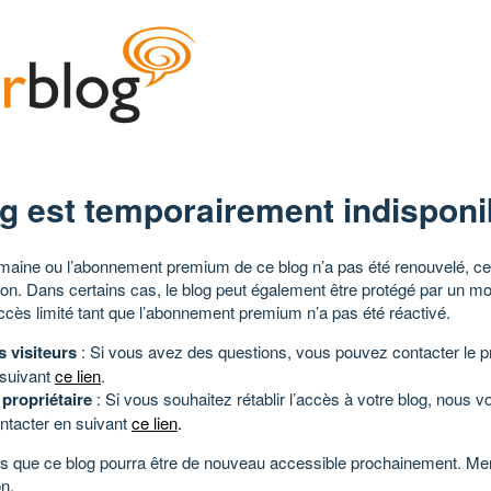
g est temporairement indisponi
aine ou l’abonnement premium de ce blog n’a pas été renouvelé, ce 
tion. Dans certains cas, le blog peut également être protégé par un m
ccès limité tant que l’abonnement premium n’a pas été réactivé.
s visiteurs
: Si vous avez des questions, vous pouvez contacter le pr
 suivant
ce lien
.
 propriétaire
: Si vous souhaitez rétablir l’accès à votre blog, nous v
ntacter en suivant
ce lien
.
 que ce blog pourra être de nouveau accessible prochainement. Mer
n.