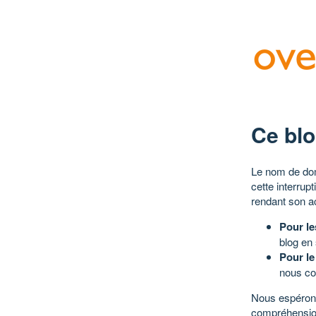
Ce blo
Le nom de dom
cette interrup
rendant son a
Pour le
blog en
Pour le
nous co
Nous espérons
compréhensio