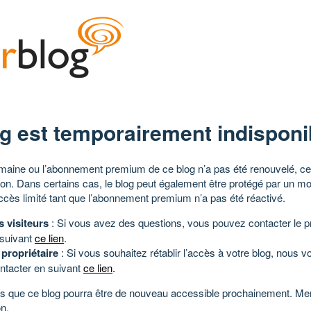
g est temporairement indisponi
aine ou l’abonnement premium de ce blog n’a pas été renouvelé, ce 
tion. Dans certains cas, le blog peut également être protégé par un m
ccès limité tant que l’abonnement premium n’a pas été réactivé.
s visiteurs
: Si vous avez des questions, vous pouvez contacter le pr
 suivant
ce lien
.
 propriétaire
: Si vous souhaitez rétablir l’accès à votre blog, nous v
ntacter en suivant
ce lien
.
 que ce blog pourra être de nouveau accessible prochainement. Mer
n.