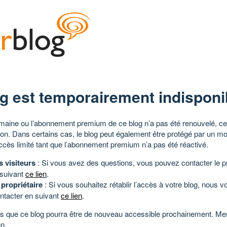
g est temporairement indisponi
aine ou l’abonnement premium de ce blog n’a pas été renouvelé, ce 
tion. Dans certains cas, le blog peut également être protégé par un m
ccès limité tant que l’abonnement premium n’a pas été réactivé.
s visiteurs
: Si vous avez des questions, vous pouvez contacter le pr
 suivant
ce lien
.
 propriétaire
: Si vous souhaitez rétablir l’accès à votre blog, nous v
ntacter en suivant
ce lien
.
 que ce blog pourra être de nouveau accessible prochainement. Mer
n.