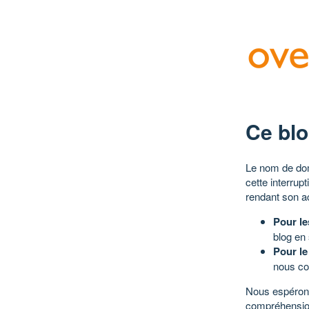
Ce blo
Le nom de dom
cette interrup
rendant son a
Pour le
blog en
Pour le
nous co
Nous espérons
compréhensio