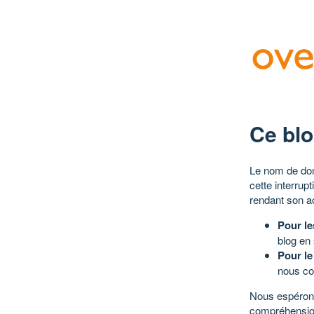
Ce blo
Le nom de dom
cette interrup
rendant son a
Pour le
blog en
Pour le
nous co
Nous espérons
compréhensio