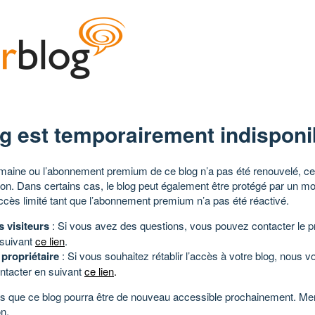
g est temporairement indisponi
aine ou l’abonnement premium de ce blog n’a pas été renouvelé, ce 
tion. Dans certains cas, le blog peut également être protégé par un m
ccès limité tant que l’abonnement premium n’a pas été réactivé.
s visiteurs
: Si vous avez des questions, vous pouvez contacter le pr
 suivant
ce lien
.
 propriétaire
: Si vous souhaitez rétablir l’accès à votre blog, nous v
ntacter en suivant
ce lien
.
 que ce blog pourra être de nouveau accessible prochainement. Mer
n.