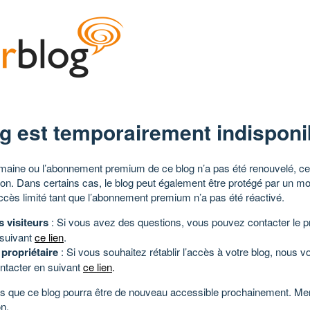
g est temporairement indisponi
aine ou l’abonnement premium de ce blog n’a pas été renouvelé, ce 
tion. Dans certains cas, le blog peut également être protégé par un m
ccès limité tant que l’abonnement premium n’a pas été réactivé.
s visiteurs
: Si vous avez des questions, vous pouvez contacter le pr
 suivant
ce lien
.
 propriétaire
: Si vous souhaitez rétablir l’accès à votre blog, nous v
ntacter en suivant
ce lien
.
 que ce blog pourra être de nouveau accessible prochainement. Mer
n.