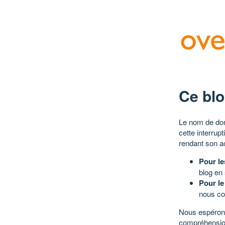
Ce blo
Le nom de dom
cette interrup
rendant son a
Pour le
blog en
Pour le
nous co
Nous espérons
compréhensio