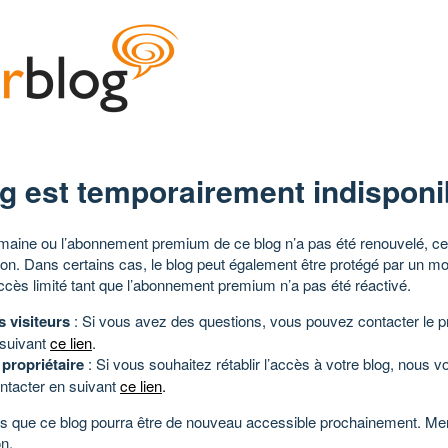
g est temporairement indisponi
aine ou l’abonnement premium de ce blog n’a pas été renouvelé, ce 
tion. Dans certains cas, le blog peut également être protégé par un m
ccès limité tant que l’abonnement premium n’a pas été réactivé.
s visiteurs
: Si vous avez des questions, vous pouvez contacter le pr
 suivant
ce lien
.
 propriétaire
: Si vous souhaitez rétablir l’accès à votre blog, nous v
ntacter en suivant
ce lien
.
 que ce blog pourra être de nouveau accessible prochainement. Mer
n.