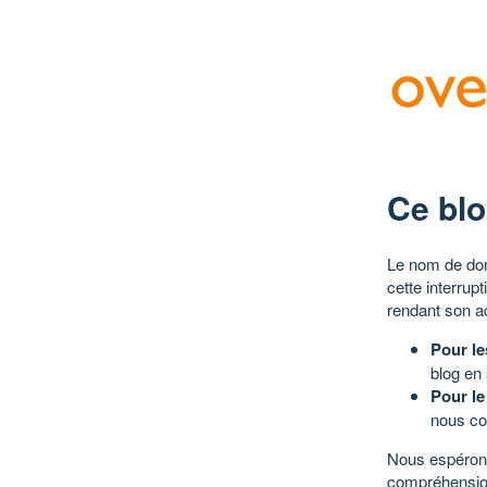
Ce blo
Le nom de dom
cette interrup
rendant son a
Pour le
blog en
Pour le
nous co
Nous espérons
compréhensio