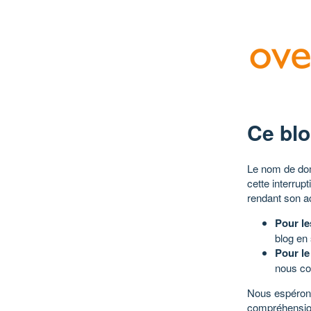
Ce blo
Le nom de dom
cette interrup
rendant son a
Pour le
blog en
Pour le
nous co
Nous espérons
compréhensio