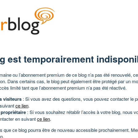
g est temporairement indisponi
aine ou l’abonnement premium de ce blog n’a pas été renouvelé, ce 
tion. Dans certains cas, le blog peut également être protégé par un m
ccès limité tant que l’abonnement premium n’a pas été réactivé.
s visiteurs
: Si vous avez des questions, vous pouvez contacter le pr
 suivant
ce lien
.
 propriétaire
: Si vous souhaitez rétablir l’accès à votre blog, nous v
ntacter en suivant
ce lien
.
 que ce blog pourra être de nouveau accessible prochainement. Mer
n.