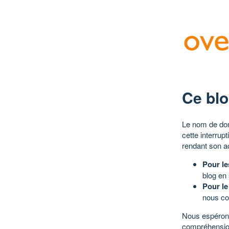
Ce blo
Le nom de dom
cette interrup
rendant son a
Pour le
blog en
Pour le
nous co
Nous espérons
compréhensio