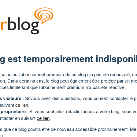
g est temporairement indisponi
aine ou l’abonnement premium de ce blog n’a pas été renouvelé, ce 
tion. Dans certains cas, le blog peut également être protégé par un m
ccès limité tant que l’abonnement premium n’a pas été réactivé.
s visiteurs
: Si vous avez des questions, vous pouvez contacter le pr
 suivant
ce lien
.
 propriétaire
: Si vous souhaitez rétablir l’accès à votre blog, nous v
ntacter en suivant
ce lien
.
 que ce blog pourra être de nouveau accessible prochainement. Mer
n.