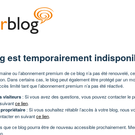
g est temporairement indisponi
aine ou l’abonnement premium de ce blog n’a pas été renouvelé, ce 
tion. Dans certains cas, le blog peut également être protégé par un m
ccès limité tant que l’abonnement premium n’a pas été réactivé.
s visiteurs
: Si vous avez des questions, vous pouvez contacter le pr
 suivant
ce lien
.
 propriétaire
: Si vous souhaitez rétablir l’accès à votre blog, nous v
ntacter en suivant
ce lien
.
 que ce blog pourra être de nouveau accessible prochainement. Mer
n.