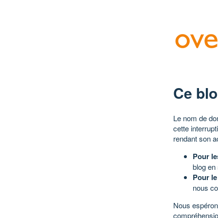
Ce blo
Le nom de dom
cette interrup
rendant son a
Pour le
blog en
Pour le
nous co
Nous espérons
compréhensio