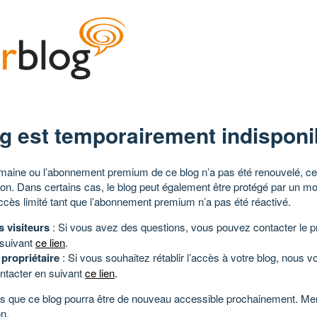
g est temporairement indisponi
aine ou l’abonnement premium de ce blog n’a pas été renouvelé, ce 
tion. Dans certains cas, le blog peut également être protégé par un m
ccès limité tant que l’abonnement premium n’a pas été réactivé.
s visiteurs
: Si vous avez des questions, vous pouvez contacter le pr
 suivant
ce lien
.
 propriétaire
: Si vous souhaitez rétablir l’accès à votre blog, nous v
ntacter en suivant
ce lien
.
 que ce blog pourra être de nouveau accessible prochainement. Mer
n.