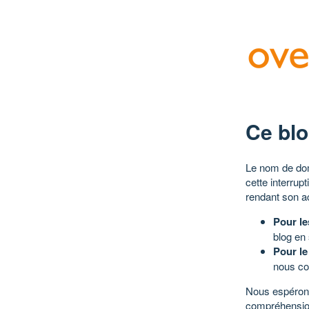
Ce blo
Le nom de dom
cette interrup
rendant son a
Pour le
blog en
Pour le
nous co
Nous espérons
compréhensio