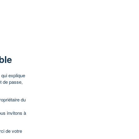
ble
qui explique
ot de passe,
opriétaire du
ous invitons à
ci de votre