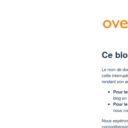
Ce blo
Le nom de dom
cette interrup
rendant son a
Pour le
blog en
Pour le
nous co
Nous espérons
compréhensio