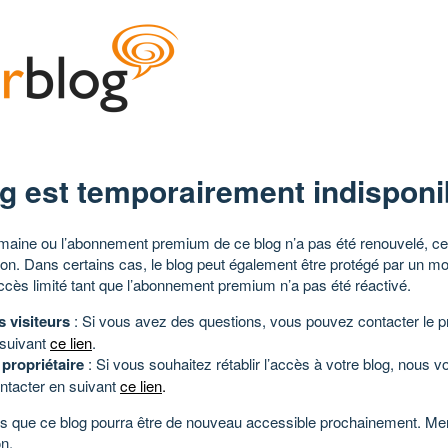
g est temporairement indisponi
aine ou l’abonnement premium de ce blog n’a pas été renouvelé, ce 
tion. Dans certains cas, le blog peut également être protégé par un m
ccès limité tant que l’abonnement premium n’a pas été réactivé.
s visiteurs
: Si vous avez des questions, vous pouvez contacter le pr
 suivant
ce lien
.
 propriétaire
: Si vous souhaitez rétablir l’accès à votre blog, nous v
ntacter en suivant
ce lien
.
 que ce blog pourra être de nouveau accessible prochainement. Mer
n.