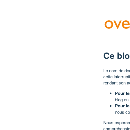
Ce blo
Le nom de dom
cette interrup
rendant son a
Pour le
blog en
Pour le
nous co
Nous espérons
compréhensio