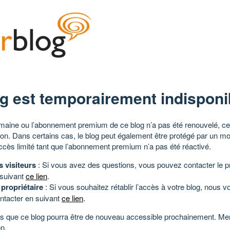
g est temporairement indisponi
aine ou l’abonnement premium de ce blog n’a pas été renouvelé, ce 
tion. Dans certains cas, le blog peut également être protégé par un m
ccès limité tant que l’abonnement premium n’a pas été réactivé.
s visiteurs
: Si vous avez des questions, vous pouvez contacter le pr
 suivant
ce lien
.
 propriétaire
: Si vous souhaitez rétablir l’accès à votre blog, nous v
ntacter en suivant
ce lien
.
 que ce blog pourra être de nouveau accessible prochainement. Mer
n.