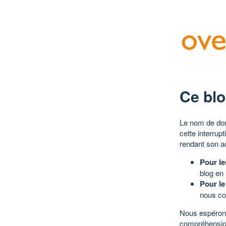
Ce blo
Le nom de dom
cette interrup
rendant son a
Pour le
blog en
Pour le
nous co
Nous espérons
compréhensio