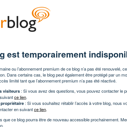
g est temporairement indisponi
aine ou l’abonnement premium de ce blog n’a pas été renouvelé, ce 
tion. Dans certains cas, le blog peut également être protégé par un m
ccès limité tant que l’abonnement premium n’a pas été réactivé.
s visiteurs
: Si vous avez des questions, vous pouvez contacter le pr
 suivant
ce lien
.
 propriétaire
: Si vous souhaitez rétablir l’accès à votre blog, nous v
ntacter en suivant
ce lien
.
 que ce blog pourra être de nouveau accessible prochainement. Mer
n.