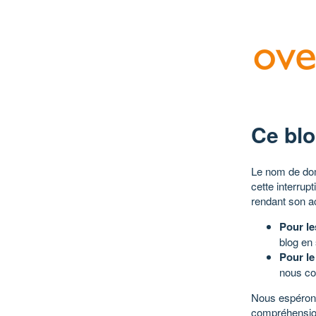
Ce blo
Le nom de dom
cette interrup
rendant son a
Pour le
blog en
Pour le
nous co
Nous espérons
compréhensio