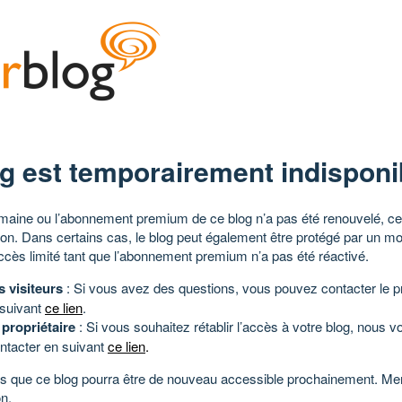
g est temporairement indisponi
aine ou l’abonnement premium de ce blog n’a pas été renouvelé, ce 
tion. Dans certains cas, le blog peut également être protégé par un m
ccès limité tant que l’abonnement premium n’a pas été réactivé.
s visiteurs
: Si vous avez des questions, vous pouvez contacter le pr
 suivant
ce lien
.
 propriétaire
: Si vous souhaitez rétablir l’accès à votre blog, nous v
ntacter en suivant
ce lien
.
 que ce blog pourra être de nouveau accessible prochainement. Mer
n.