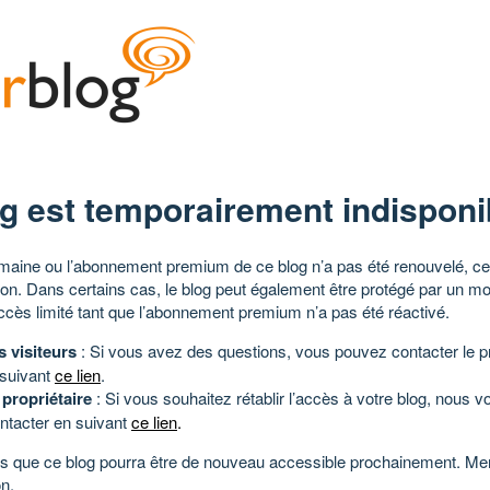
g est temporairement indisponi
aine ou l’abonnement premium de ce blog n’a pas été renouvelé, ce 
tion. Dans certains cas, le blog peut également être protégé par un m
ccès limité tant que l’abonnement premium n’a pas été réactivé.
s visiteurs
: Si vous avez des questions, vous pouvez contacter le pr
 suivant
ce lien
.
 propriétaire
: Si vous souhaitez rétablir l’accès à votre blog, nous v
ntacter en suivant
ce lien
.
 que ce blog pourra être de nouveau accessible prochainement. Mer
n.