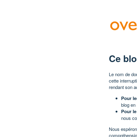
Ce blo
Le nom de dom
cette interrup
rendant son a
Pour le
blog en
Pour le
nous co
Nous espérons
compréhensio